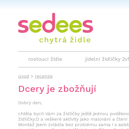
rostoucí židle
jídelní židličky 2v
úvod
>
recenze
Dcery je zbožňují
Dobrý den,
chtěla bych Vám za židličky ještě jednou poděkov
židličky:D a veškeré aktivity jako malování a čten
Montáž jsem zvládla bez problému sama i s asiste