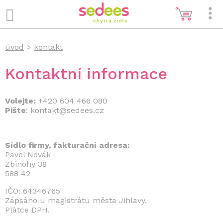
úvod
>
kontakt
Kontaktní informace
Volejte:
+420 604 466 080
Pište
: kontakt@sedees.cz
Sídlo firmy, fakturační adresa:
Pavel Novák
Zbinohy 38
588 42
IČO: 64346765
Zápsáno u magistrátu města Jihlavy.
Plátce DPH.