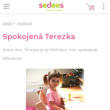
úvod
>
recenze
Spokojená Terezka
Dobrý den, Terezka je se židlickou moc spokojená,
děkujeme