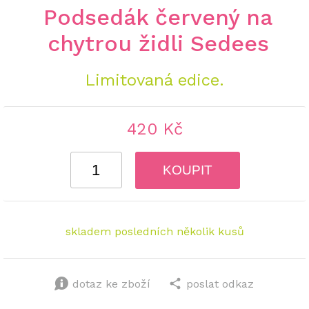
Podsedák červený na
chytrou židli Sedees
Limitovaná edice.
420 Kč
KOUPIT
skladem posledních několik kusů
dotaz ke zboží
poslat odkaz