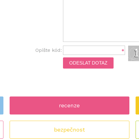
Opište kód:
ODESLAT DOTAZ
recenze
bezpečnost