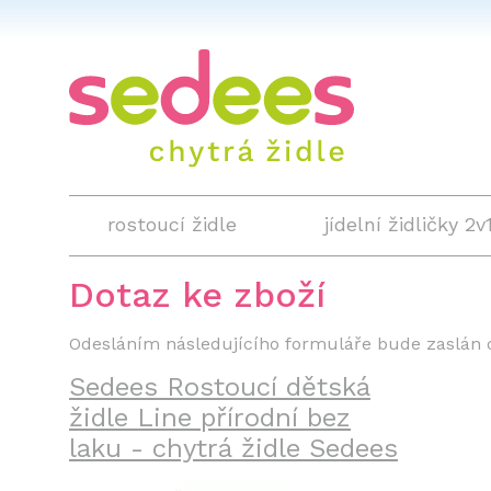
rostoucí židle
jídelní židličky 2v
Dotaz ke zboží
Odesláním následujícího formuláře bude zaslán 
Sedees Rostoucí dětská
židle Line přírodní bez
laku - chytrá židle Sedees