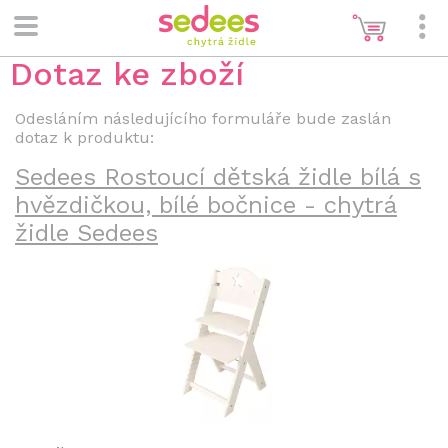
Dotaz ke zboží
Odesláním následujícího formuláře bude zaslán
dotaz k produktu:
Sedees Rostoucí dětská židle bílá s
hvězdičkou, bílé bočnice - chytrá
židle Sedees