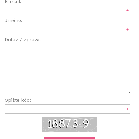
E-mail:
Jméno:
Dotaz / zpráva:
Opište kód: