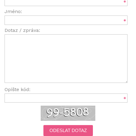
Jméno:
Dotaz / zpráva:
Opište kód:
ODESLAT DOTAZ