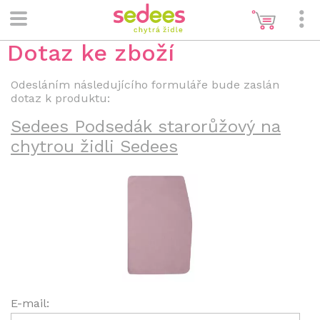
Dotaz ke zboží
Odesláním následujícího formuláře bude zaslán
dotaz k produktu:
Sedees Podsedák starorůžový na
chytrou židli Sedees
E-mail: