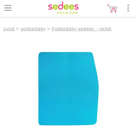
úvod
>
podsedáky
>
Podsedáky sedees - velké