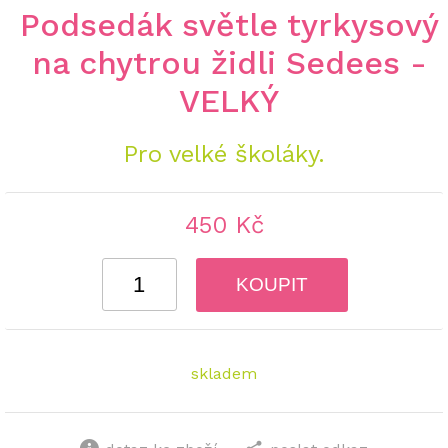
Podsedák světle tyrkysový
na chytrou židli Sedees -
VELKÝ
Pro velké školáky.
450 Kč
KOUPIT
skladem