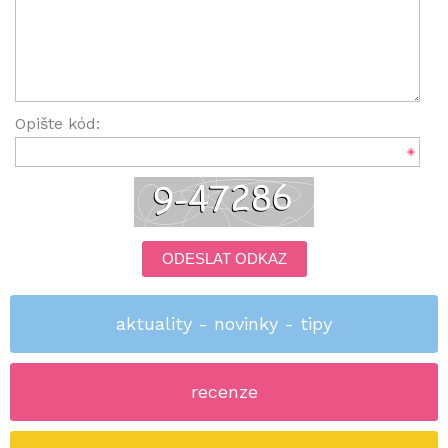
Opište kód:
ODESLAT ODKAZ
aktuality - novinky - tipy
recenze