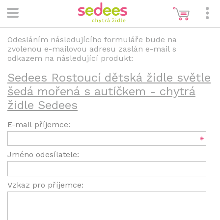
Odesláním následujícího formuláře bude na
zvolenou e-mailovou adresu zaslán e-mail s
odkazem na následující produkt:
Sedees Rostoucí dětská židle světle
šedá mořená s autíčkem - chytrá
židle Sedees
E-mail příjemce:
Jméno odesílatele:
Vzkaz pro příjemce: