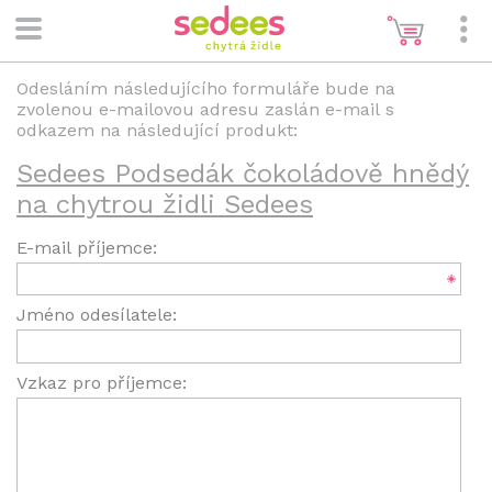
Odesláním následujícího formuláře bude na
zvolenou e-mailovou adresu zaslán e-mail s
odkazem na následující produkt:
Sedees Podsedák čokoládově hnědý
na chytrou židli Sedees
E-mail příjemce:
Jméno odesílatele:
Vzkaz pro příjemce: