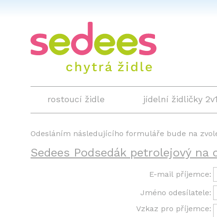
rostoucí židle
jídelní židličky 2v
Odesláním následujícího formuláře bude na zvol
Sedees Podsedák petrolejový na c
E-mail příjemce:
Jméno odesílatele:
Vzkaz pro příjemce: