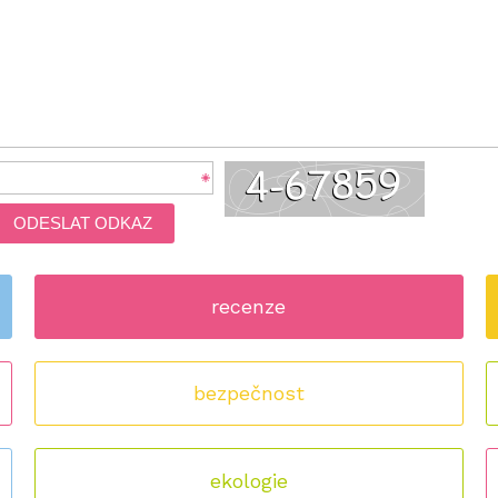
ODESLAT ODKAZ
recenze
bezpečnost
ekologie