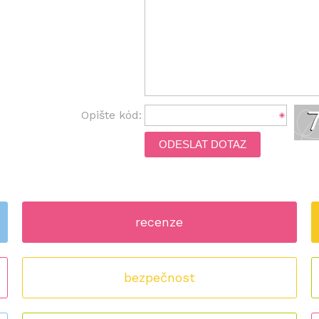
Opište kód:
ODESLAT DOTAZ
recenze
bezpečnost