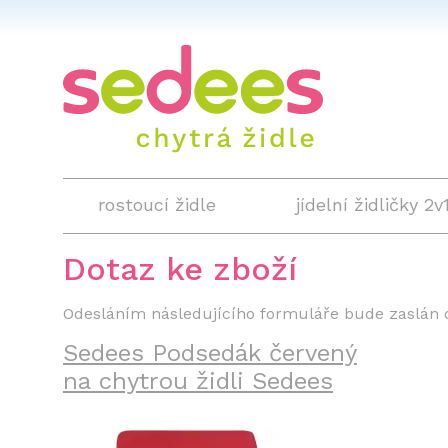
rostoucí židle
jídelní židličky 2v
Dotaz ke zboží
Odesláním následujícího formuláře bude zaslán 
Sedees Podsedák červený
na chytrou židli Sedees