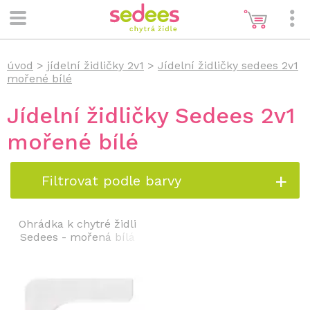
úvod
>
jídelní židličky 2v1
>
Jídelní židličky sedees 2v1
mořené bílé
Jídelní židličky Sedees 2v1
mořené bílé
Filtrovat podle barvy
Ohrádka k chytré židli
Sedees - mořená bílá