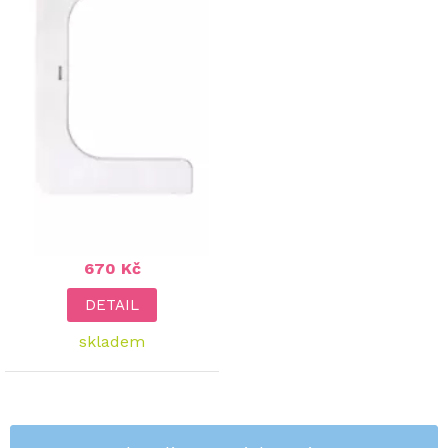
670 Kč
DETAIL
skladem