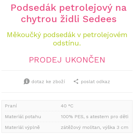
Podsedák petrolejový na
chytrou židli Sedees
Měkoučký podsedák v petrolejovém
odstínu.
PRODEJ UKONČEN
dotaz ke zboží
poslat odkaz
Praní
40 °C
Materiál potahu
100% PES, s atestem pro děti
Materiál výplně
zátěžový molitan, výška 3 cm