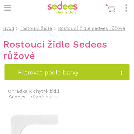
úvod
>
rostoucí židle
>
Rostoucí židle sedees růžové
Rostoucí židle Sedees
růžové
Filtrovat podle barvy
Ohrádka k chytré židli
Sedees - různé barvy