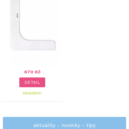
670 Kč
DETAIL
skladem
aktuality - novinky - tipy