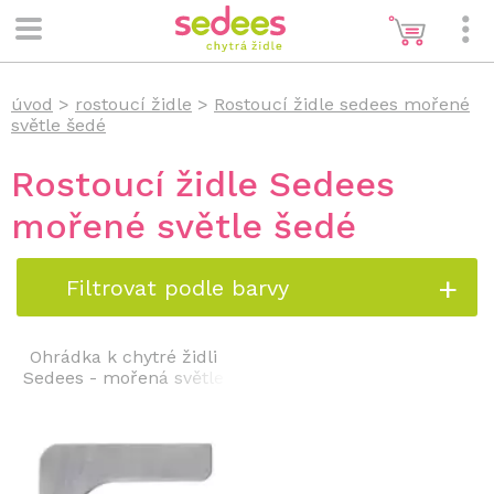
úvod
>
rostoucí židle
>
Rostoucí židle sedees mořené
světle šedé
Rostoucí židle Sedees
mořené světle šedé
Filtrovat podle barvy
Ohrádka k chytré židli
Sedees - mořená světle
šedá