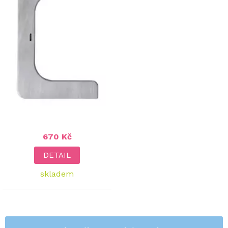
670 Kč
DETAIL
skladem