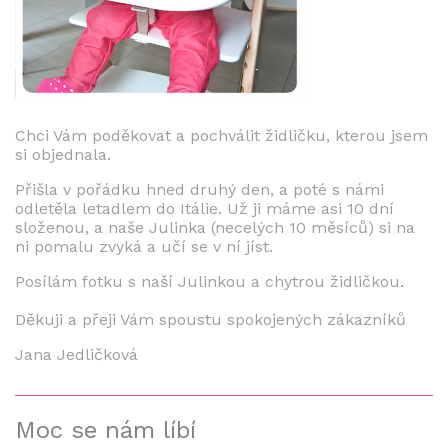
Chci Vám poděkovat a pochválit židličku, kterou jsem
si objednala.
Přišla v pořádku hned druhý den, a poté s námi
odletěla letadlem do Itálie. Už ji máme asi 10 dní
složenou, a naše Julinka (necelých 10 měsíců) si na
ni pomalu zvyká a učí se v ní jíst.
Posílám fotku s naší Julinkou a chytrou židličkou.
Děkuji a přeji Vám spoustu spokojených zákazníků
Jana Jedličková
Moc se nám líbí