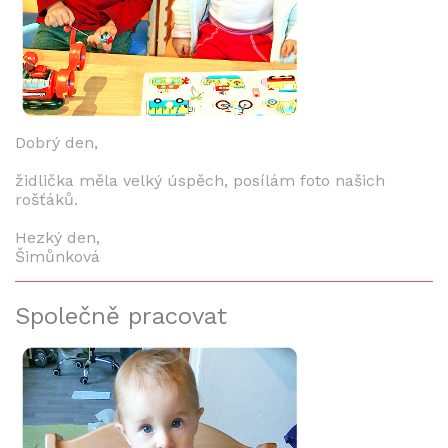
Dobrý den,
židlička měla velký úspěch, posílám foto našich
rošťáků.
Hezký den,
Šimůnková
Společně pracovat