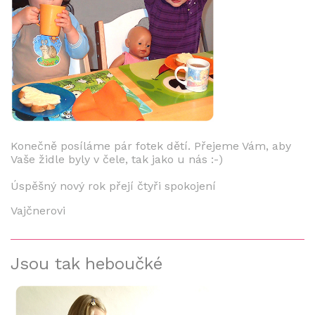
Konečně posíláme pár fotek dětí. Přejeme Vám, aby
Vaše židle byly v čele, tak jako u nás :-)
Úspěšný nový rok přejí čtyři spokojení
Vajčnerovi
Jsou tak heboučké