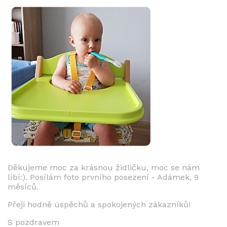
Děkujeme moc za krásnou židličku, moc se nám
líbí:). Posílám foto prvního posezení - Adámek, 9
měsíců.
Přeji hodně úspěchů a spokojených zákazníků!
S pozdravem