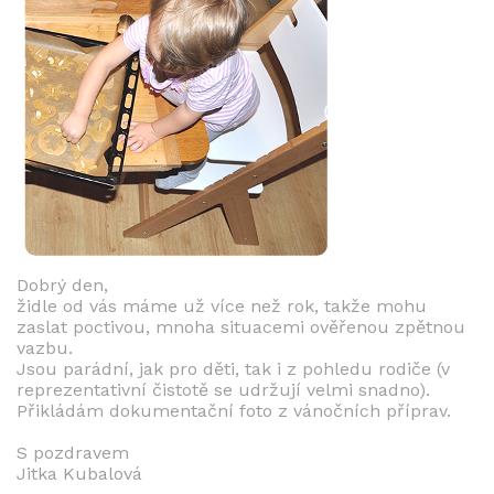
Dobrý den,
židle od vás máme už více než rok, takže mohu
zaslat poctivou, mnoha situacemi ověřenou zpětnou
vazbu.
Jsou parádní, jak pro děti, tak i z pohledu rodiče (v
reprezentativní čistotě se udržují velmi snadno).
Přikládám dokumentační foto z vánočních příprav.
S pozdravem
Jitka Kubalová