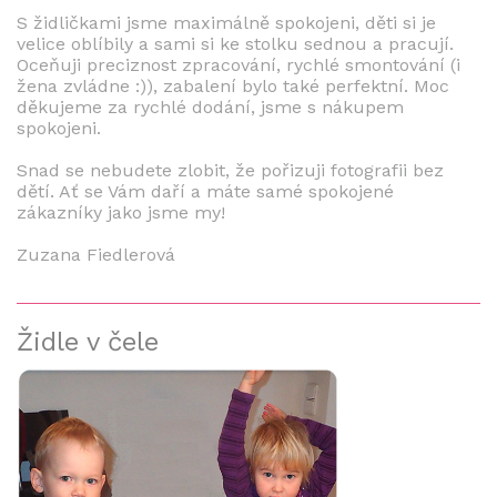
S židličkami jsme maximálně spokojeni, děti si je
velice oblíbily a sami si ke stolku sednou a pracují.
Oceňuji preciznost zpracování, rychlé smontování (i
žena zvládne :)), zabalení bylo také perfektní. Moc
děkujeme za rychlé dodání, jsme s nákupem
spokojeni.
Snad se nebudete zlobit, že pořizuji fotografii bez
dětí. Ať se Vám daří a máte samé spokojené
zákazníky jako jsme my!
Zuzana Fiedlerová
Židle v čele