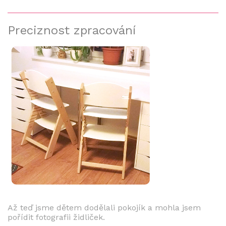
Preciznost zpracování
Až teď jsme dětem dodělali pokojík a mohla jsem
pořídit fotografii židliček.