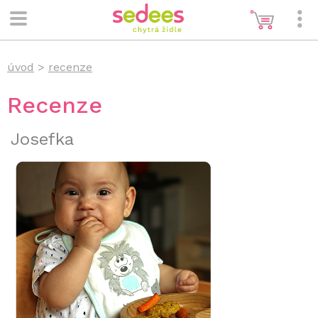
úvod
>
recenze
Recenze
Josefka