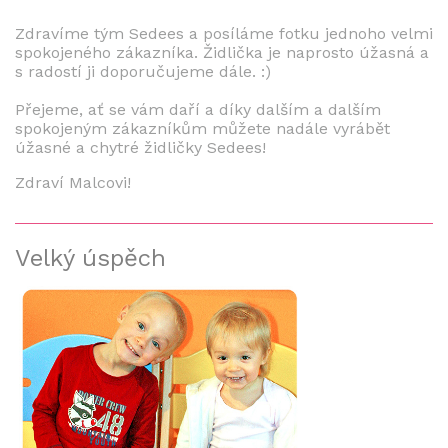
Zdravíme tým Sedees a posíláme fotku jednoho velmi
spokojeného zákazníka. Židlička je naprosto úžasná a
s radostí ji doporučujeme dále. :)
Přejeme, ať se vám daří a díky dalším a dalším
spokojeným zákazníkům můžete nadále vyrábět
úžasné a chytré židličky Sedees!
Zdraví Malcovi!
Velký úspěch