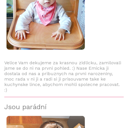
Velice Vam dekujeme za krasnou zidlicku, zamilovali
jsme se do ni na prvni pohled. :) Nase Emicka ji
dostala od nas a pribuznych na prvni narozeniny,
moc rada v ni ji a radi si ji prisouvame take ke
kuchynske lince, abychom mohli spolecne pracovat.
:)
Jsou parádní