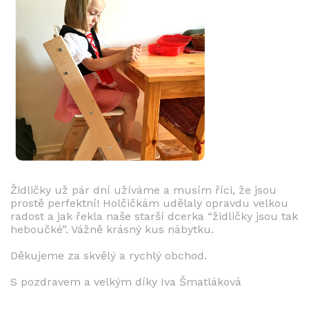
Židličky už pár dní užíváme a musím říci, že jsou
prostě perfektní! Holčičkám udělaly opravdu velkou
radost a jak řekla naše starší dcerka “židličky jsou tak
heboučké”. Vážně krásný kus nábytku.
Děkujeme za skvělý a rychlý obchod.
S pozdravem a velkým díky Iva Šmatláková