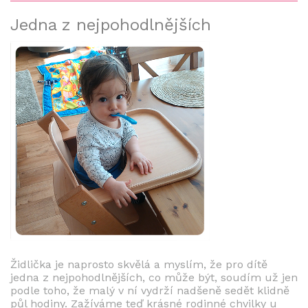
Jedna z nejpohodlnějších
Židlička je naprosto skvělá a myslím, že pro dítě
jedna z nejpohodlnějších, co může být, soudím už jen
podle toho, že malý v ní vydrží nadšeně sedět klidně
půl hodiny. Zažíváme teď krásné rodinné chvilky u