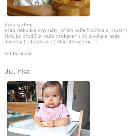
Krásný den,
Před několika dny nám přišla Vaše židlička a musím
říct, že předčila naše očekávání! Je skvělá a naše
Josefka ji zbožňuje : ) Moc děkujeme : )
Iva Bořecká
Julinka