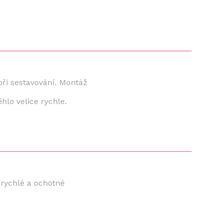
při sestavování. Montáž
lo velice rychle.
 rychlé a ochotné