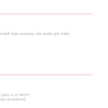
ontáž byla snadná, vše sedlo jak mělo.
 jsou s ní velmi
 bez problémů,