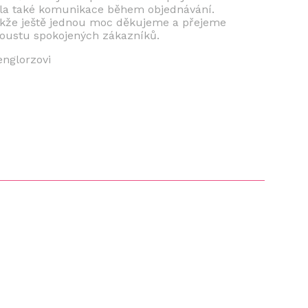
la také komunikace během objednávání.
kže ještě jednou moc děkujeme a přejeme
oustu spokojených zákazníků.
nglorzovi