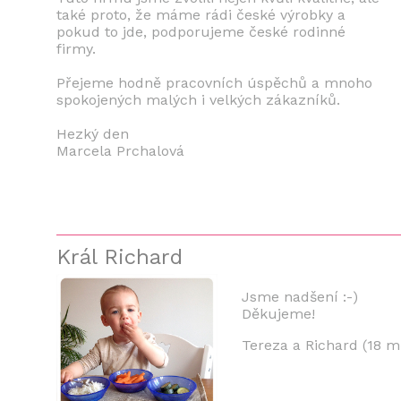
také proto, že máme rádi české výrobky a
pokud to jde, podporujeme české rodinné
firmy.
Přejeme hodně pracovních úspěchů a mnoho
spokojených malých i velkých zákazníků.
Hezký den
Marcela Prchalová
Král Richard
Jsme nadšení :-)
Děkujeme!
Tereza a Richard (18 m