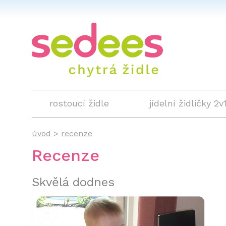
rostoucí židle
jídelní židličky 2v
úvod
>
recenze
Recenze
Skvělá dodnes